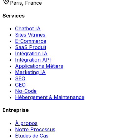
Paris, France
Services
Chatbot IA
Sites Vitrines
E-Commerce
SaaS Produit
Intégration IA
Intégration API
Applications Métiers
Marketing IA
SEO
GEO
No-Code
Hébergement & Maintenance
Entreprise
À propos
Notre Processus
Études de Cas