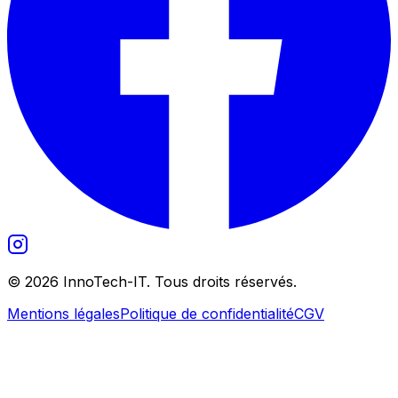
©
2026
InnoTech-IT. Tous droits réservés.
Mentions légales
Politique de confidentialité
CGV