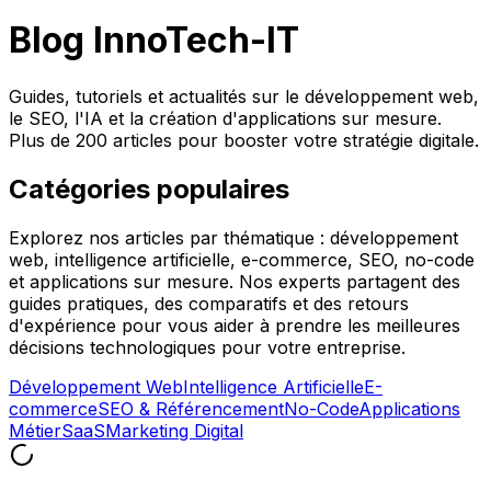
Blog InnoTech-IT
Guides, tutoriels et actualités sur le développement web,
le SEO, l'IA et la création d'applications sur mesure.
Plus de 200 articles pour booster votre stratégie digitale.
Catégories populaires
Explorez nos articles par thématique : développement
web, intelligence artificielle, e-commerce, SEO, no-code
et applications sur mesure. Nos experts partagent des
guides pratiques, des comparatifs et des retours
d'expérience pour vous aider à prendre les meilleures
décisions technologiques pour votre entreprise.
Développement Web
Intelligence Artificielle
E-
commerce
SEO & Référencement
No-Code
Applications
Métier
SaaS
Marketing Digital