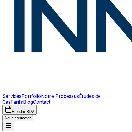
Services
Portfolio
Notre Processus
Études de
Cas
Tarifs
Blog
Contact
Prendre RDV
Nous contacter