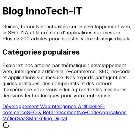
Blog InnoTech-IT
Guides, tutoriels et actualités sur le développement web,
le SEO, l'IA et la création d'applications sur mesure.
Plus de 200 articles pour booster votre stratégie digitale.
Catégories populaires
Explorez nos articles par thématique : développement
web, intelligence artificielle, e-commerce, SEO, no-code
et applications sur mesure. Nos experts partagent des
guides pratiques, des comparatifs et des retours
d'expérience pour vous aider à prendre les meilleures
décisions technologiques pour votre entreprise.
Développement Web
Intelligence Artificielle
E-
commerce
SEO & Référencement
No-Code
Applications
Métier
SaaS
Marketing Digital