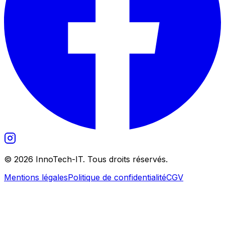
©
2026
InnoTech-IT. Tous droits réservés.
Mentions légales
Politique de confidentialité
CGV