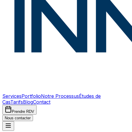
Services
Portfolio
Notre Processus
Études de
Cas
Tarifs
Blog
Contact
Prendre RDV
Nous contacter