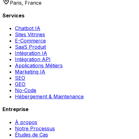
Paris, France
Services
Chatbot IA
Sites Vitrines
E-Commerce
SaaS Produit
Intégration IA
Intégration API
Applications Métiers
Marketing IA
SEO
GEO
No-Code
Hébergement & Maintenance
Entreprise
À propos
Notre Processus
Études de Cas