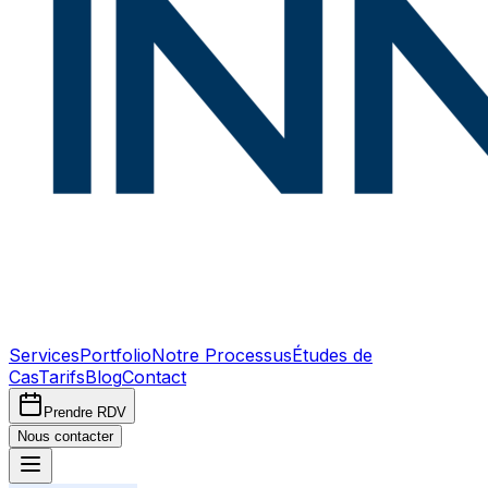
Services
Portfolio
Notre Processus
Études de
Cas
Tarifs
Blog
Contact
Prendre RDV
Nous contacter