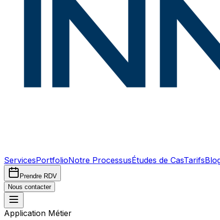
Services
Portfolio
Notre Processus
Études de Cas
Tarifs
Blo
Prendre RDV
Nous contacter
Application Métier