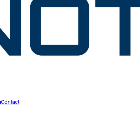
g
Contact