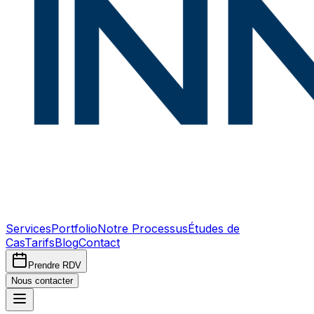
Services
Portfolio
Notre Processus
Études de
Cas
Tarifs
Blog
Contact
Prendre RDV
Nous contacter