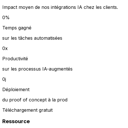
Impact moyen de nos intégrations IA chez les clients.
0
%
Temps gagné
sur les tâches automatisées
0
x
Productivité
sur les processus IA-augmentés
0
j
Déploiement
du proof of concept à la prod
Téléchargement gratuit
Ressource