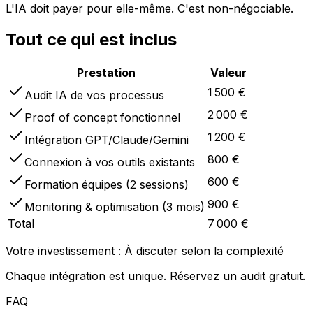
L'IA doit payer pour elle-même. C'est non-négociable.
Tout ce qui est inclus
Prestation
Valeur
1 500
€
Audit IA de vos processus
2 000
€
Proof of concept fonctionnel
1 200
€
Intégration GPT/Claude/Gemini
800
€
Connexion à vos outils existants
600
€
Formation équipes (2 sessions)
900
€
Monitoring & optimisation (3 mois)
Total
7 000
€
Votre investissement : À discuter selon la complexité
Chaque intégration est unique. Réservez un audit gratuit.
FAQ