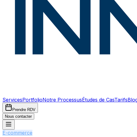
Services
Portfolio
Notre Processus
Études de Cas
Tarifs
Blo
Prendre RDV
Nous contacter
E-commerce