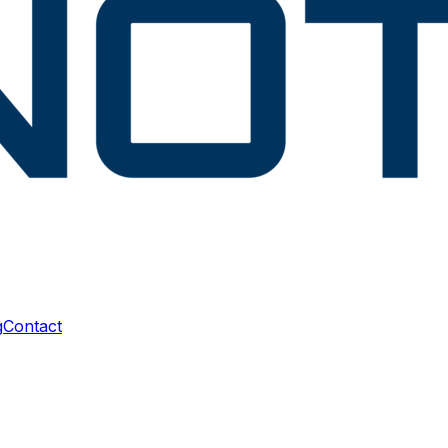
g
Contact