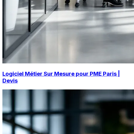
Logiciel Métier Sur Mesure pour PME Paris |
Devis