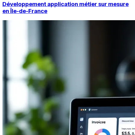
Développement application métier sur mesure
en Île-de-France