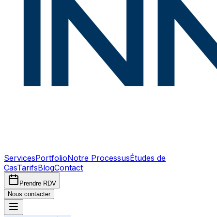
Services
Portfolio
Notre Processus
Études de
Cas
Tarifs
Blog
Contact
Prendre RDV
Nous contacter