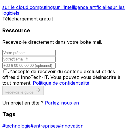
sur le cloud computing
sur l'intelligence artificielle
sur les
logiciels
Téléchargement gratuit
Ressource
Recevez-le directement dans votre boîte mail.
J'accepte de recevoir du contenu exclusif et des
offres d'InnoTech-IT. Vous pouvez vous désinscrire à
tout moment.
Politique de confidentialité
Recevoir le guide
Un projet en tête ?
Parlez-nous en
Tags
#
technologie
#
entreprises
#
innovation