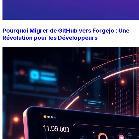
Pourquoi Migrer de GitHub vers Forgejo : Une
Révolution pour les Développeurs