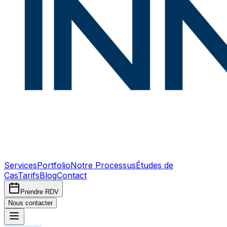
Services
Portfolio
Notre Processus
Études de
Cas
Tarifs
Blog
Contact
Prendre RDV
Nous contacter