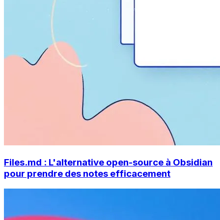
Files.md : L'alternative open-source à Obsidian
pour prendre des notes efficacement