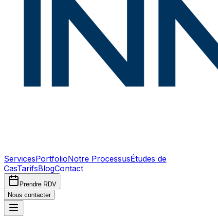
Services
Portfolio
Notre Processus
Études de
Cas
Tarifs
Blog
Contact
Prendre RDV
Nous contacter