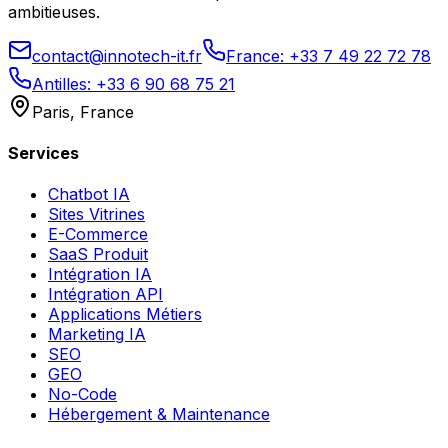
ambitieuses.
contact@innotech-it.fr
France: +33 7 49 22 72 78
Antilles: +33 6 90 68 75 21
Paris, France
Services
Chatbot IA
Sites Vitrines
E-Commerce
SaaS Produit
Intégration IA
Intégration API
Applications Métiers
Marketing IA
SEO
GEO
No-Code
Hébergement & Maintenance