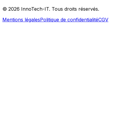
©
2026
InnoTech-IT. Tous droits réservés.
Mentions légales
Politique de confidentialité
CGV