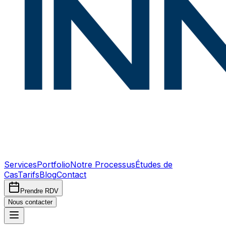
Services
Portfolio
Notre Processus
Études de
Cas
Tarifs
Blog
Contact
Prendre RDV
Nous contacter