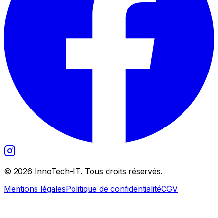
©
2026
InnoTech-IT. Tous droits réservés.
Mentions légales
Politique de confidentialité
CGV