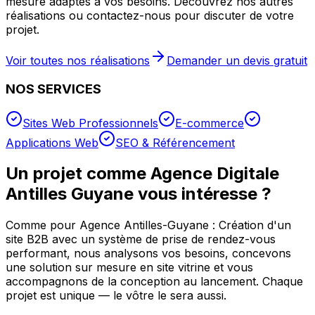
mesure adaptés à vos besoins. Découvrez nos autres
réalisations ou contactez-nous pour discuter de votre
projet.
Voir toutes nos réalisations
Demander un devis gratuit
NOS SERVICES
Sites Web Professionnels
E-commerce
Applications Web
SEO & Référencement
Un projet comme
Agence Digitale
Antilles Guyane
vous intéresse ?
Comme pour
Agence Antilles-Guyane : Création d'un
site B2B avec un système de prise de rendez-vous
performant
, nous analysons vos besoins, concevons
une solution sur mesure en
site vitrine
et vous
accompagnons de la conception au lancement. Chaque
projet est unique — le vôtre le sera aussi.