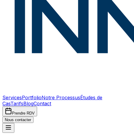
Services
Portfolio
Notre Processus
Études de
Cas
Tarifs
Blog
Contact
Prendre RDV
Nous contacter