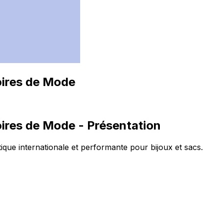
oires de Mode
oires de Mode
- Présentation
que internationale et performante pour bijoux et sacs.