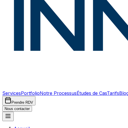
Services
Portfolio
Notre Processus
Études de Cas
Tarifs
Blo
Prendre RDV
Nous contacter