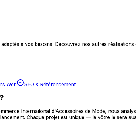
adaptés à vos besoins. Découvrez nos autres réalisations 
ons Web
SEO & Référencement
 ?
commerce International d'Accessoires de Mode
, nous analy
ncement. Chaque projet est unique — le vôtre le sera aus