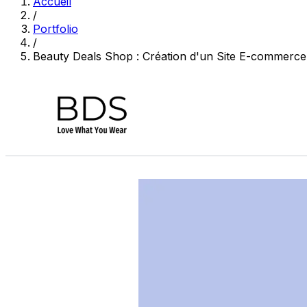
Accueil
/
Portfolio
/
Beauty Deals Shop : Création d'un Site E-commerce