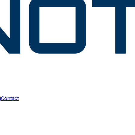
g
Contact