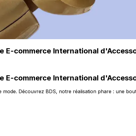
ite E-commerce International d'Access
ite E-commerce International d'Access
e mode. Découvrez BDS, notre réalisation phare : une bouti