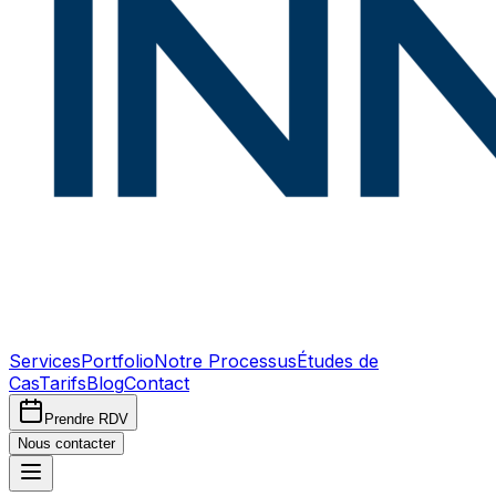
Services
Portfolio
Notre Processus
Études de
Cas
Tarifs
Blog
Contact
Prendre RDV
Nous contacter