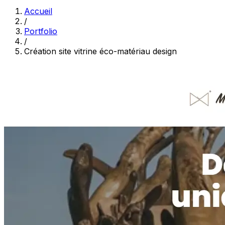
Accueil
/
Portfolio
/
Création site vitrine éco-matériau design