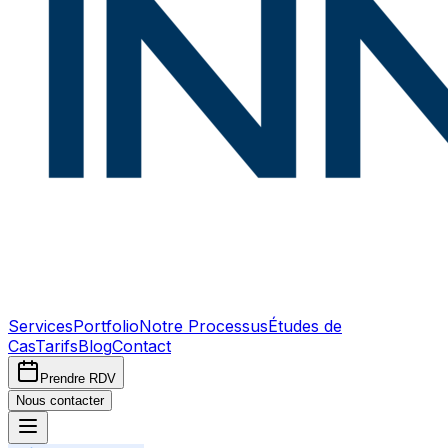
Services
Portfolio
Notre Processus
Études de
Cas
Tarifs
Blog
Contact
Prendre RDV
Nous contacter