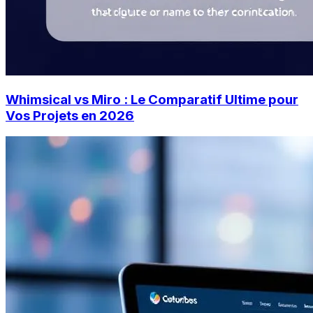
Whimsical vs Miro : Le Comparatif Ultime pour
Vos Projets en 2026