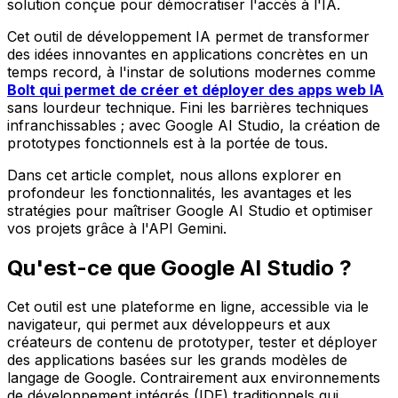
solution conçue pour démocratiser l'accès à l'IA.
Cet outil de développement IA permet de transformer
des idées innovantes en applications concrètes en un
temps record, à l'instar de solutions modernes comme
Bolt qui permet de créer et déployer des apps web IA
sans lourdeur technique. Fini les barrières techniques
infranchissables ; avec Google AI Studio, la création de
prototypes fonctionnels est à la portée de tous.
Dans cet article complet, nous allons explorer en
profondeur les fonctionnalités, les avantages et les
stratégies pour maîtriser Google AI Studio et optimiser
vos projets grâce à l'API Gemini.
Qu'est-ce que Google AI Studio ?
Cet outil est une plateforme en ligne, accessible via le
navigateur, qui permet aux développeurs et aux
créateurs de contenu de prototyper, tester et déployer
des applications basées sur les grands modèles de
langage de Google. Contrairement aux environnements
de développement intégrés (IDE) traditionnels qui