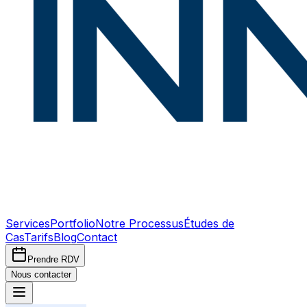
Services
Portfolio
Notre Processus
Études de
Cas
Tarifs
Blog
Contact
Prendre RDV
Nous contacter