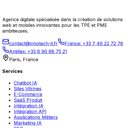
Agence digitale spécialisée dans la création de solutions
web et mobiles innovantes pour les TPE et PME
ambitieuses.
contact@innotech-it.fr
France: +33 7 49 22 72 78
Antilles: +33 6 90 68 75 21
Paris, France
Services
Chatbot IA
Sites Vitrines
E-Commerce
SaaS Produit
Intégration IA
Intégration API
Applications Métiers
Marketing IA