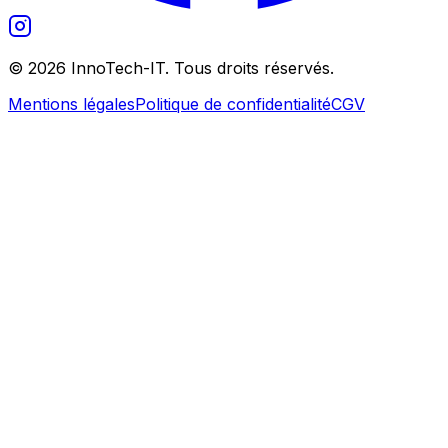
©
2026
InnoTech-IT. Tous droits réservés.
Mentions légales
Politique de confidentialité
CGV