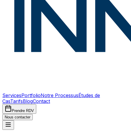
Services
Portfolio
Notre Processus
Études de
Cas
Tarifs
Blog
Contact
Prendre RDV
Nous contacter