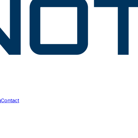
g
Contact