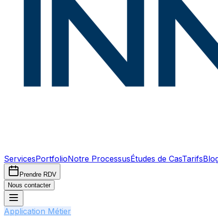
Services
Portfolio
Notre Processus
Études de Cas
Tarifs
Blo
Prendre RDV
Nous contacter
Application Métier